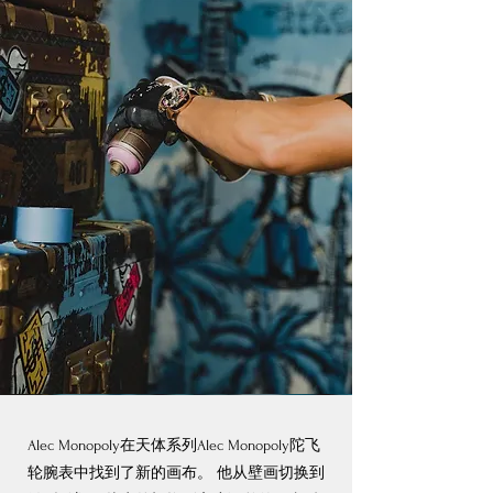
Alec Monopoly在天体系列Alec Monopoly陀飞
轮腕表中找到了新的画布。 他从壁画切换到