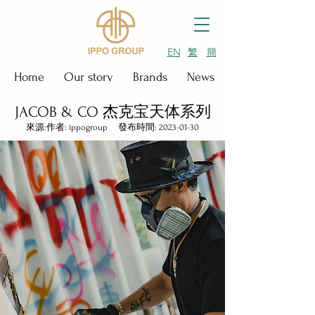
EN
繁
簡
Home
Our story
Brands
News & Events
JACOB & CO 杰克宝天体系列
來源:作者: ippogroup 發布時間:
2023-01-30