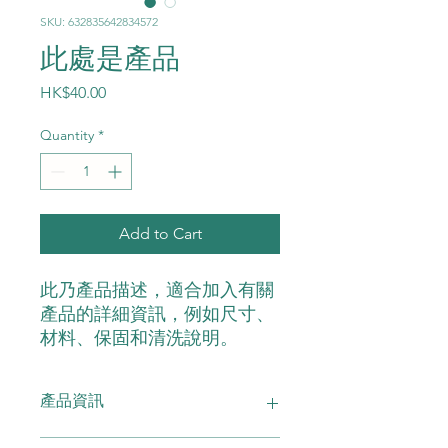
SKU: 632835642834572
此處是產品
Price
HK$40.00
Quantity
*
Add to Cart
此乃產品描述，適合加入有關
產品的詳細資訊，例如尺寸、
材料、保固和清洗說明。
產品資訊
這是產品詳情，適合加入有關產品的更