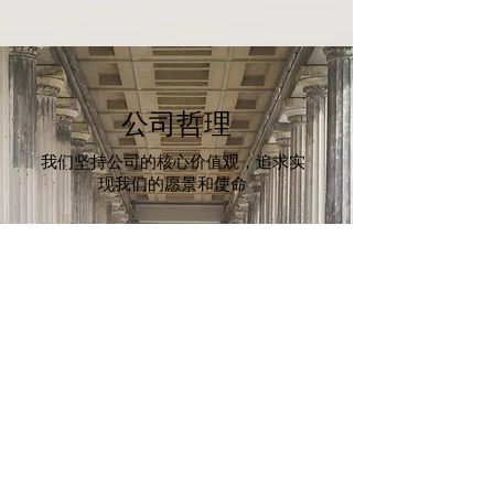
公司哲理
我们坚持公司的核心价值观，追求实
现我们的愿景和使命
精益求精
奋进
不断学习
与时俱进
取得成效